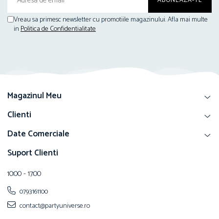
Vreau sa primesc newsletter cu promotiile magazinului. Afla mai multe
in
Politica de Confidentialitate
Magazinul Meu
Clienti
Date Comerciale
Suport Clienti
10:00 - 17:00
0793161100
contact@partyuniverse.ro