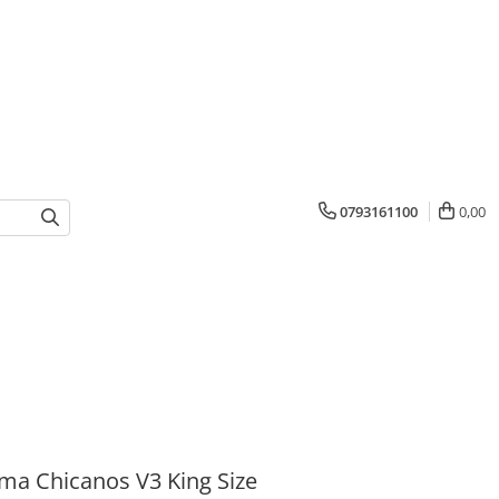
0793161100
0,00
a Chicanos V3 King Size