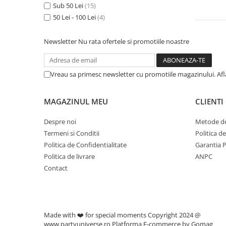
Sub 50 Lei
(15)
50 Lei - 100 Lei
(4)
Newsletter
Nu rata ofertele si promotiile noastre
Vreau sa primesc newsletter cu promotiile magazinului. Af
MAGAZINUL MEU
CLIENTI
Despre noi
Metode de
Termeni si Conditii
Politica d
Politica de Confidentialitate
Garantia 
Politica de livrare
ANPC
Contact
Made with ❤️ for special moments Copyright 2024 @
www.partyuniverse.ro
Platforma E-commerce by Gomag