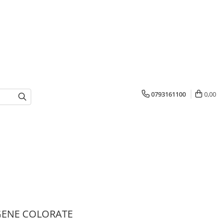
0793161100
0,00
GENE COLORATE