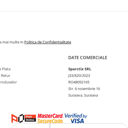
la mai multe in
Politica de Confidentialitate
DATE COMERCIALE
 Plata
Sparctix SRL
e Retur
J33/820/2023
Produselor
RO48092165
Str. 6 noiembrie 16
Suceava, Suceava