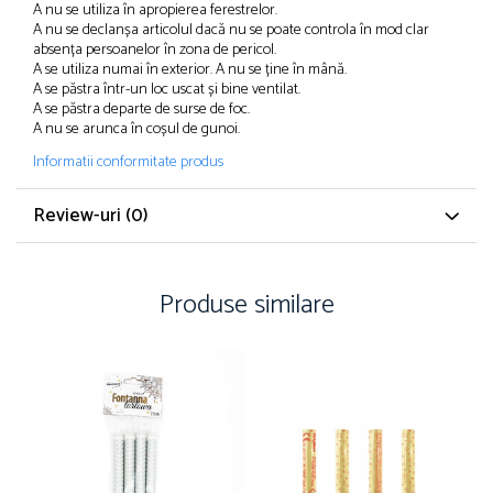
A nu se utiliza în apropierea ferestrelor.
A nu se declanșa articolul dacă nu se poate controla în mod clar
absența persoanelor în zona de pericol.
A se utiliza numai în exterior. A nu se ține în mână.
A se păstra într-un loc uscat și bine ventilat.
A se păstra departe de surse de foc.
A nu se arunca în coșul de gunoi.
Informatii conformitate produs
Review-uri
(0)
Produse similare