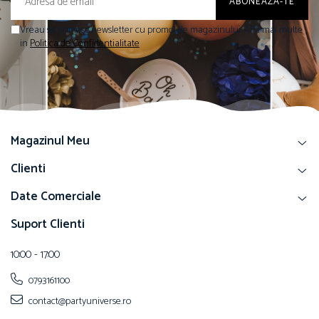
Vreau sa primesc newsletter cu promotiile magazinului. Afla mai multe
in
Politica de Confidentialitate
Magazinul Meu
Clienti
Date Comerciale
Suport Clienti
10:00 - 17:00
0793161100
contact@partyuniverse.ro