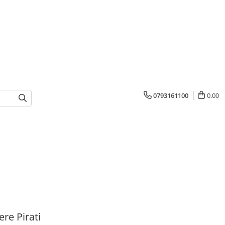
0793161100
0,00
ere Pirati