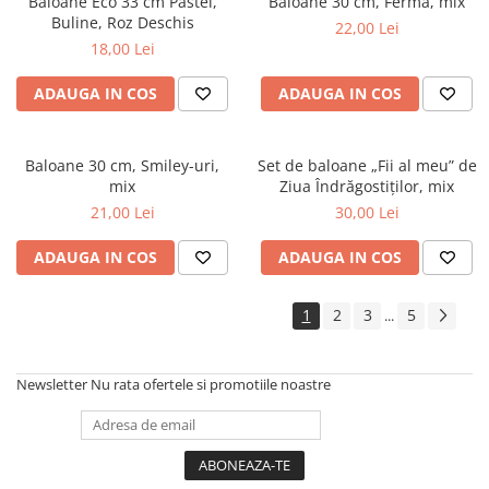
Baloane Eco 33 cm Pastel,
Baloane 30 cm, Fermă, mix
Buline, Roz Deschis
22,00 Lei
18,00 Lei
ADAUGA IN COS
ADAUGA IN COS
Baloane 30 cm, Smiley-uri,
Set de baloane „Fii al meu” de
mix
Ziua Îndrăgostiților, mix
21,00 Lei
30,00 Lei
ADAUGA IN COS
ADAUGA IN COS
1
2
3
5
...
Newsletter
Nu rata ofertele si promotiile noastre