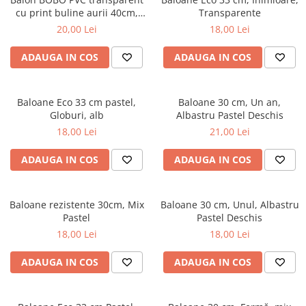
cu print buline aurii 40cm,
Transparente
ORB16-2-019
20,00 Lei
18,00 Lei
ADAUGA IN COS
ADAUGA IN COS
Baloane Eco 33 cm pastel,
Baloane 30 cm, Un an,
Globuri, alb
Albastru Pastel Deschis
18,00 Lei
21,00 Lei
ADAUGA IN COS
ADAUGA IN COS
Baloane rezistente 30cm, Mix
Baloane 30 cm, Unul, Albastru
Pastel
Pastel Deschis
18,00 Lei
18,00 Lei
ADAUGA IN COS
ADAUGA IN COS