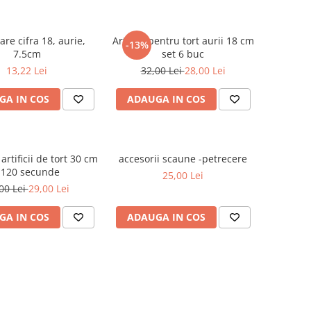
re cifra 18, aurie,
Artificii pentru tort aurii 18 cm
-13%
7.5cm
set 6 buc
13,22 Lei
32,00 Lei
28,00 Lei
GA IN COS
ADAUGA IN COS
artificii de tort 30 cm
accesorii scaune -petrecere
 120 secunde
25,00 Lei
00 Lei
29,00 Lei
GA IN COS
ADAUGA IN COS