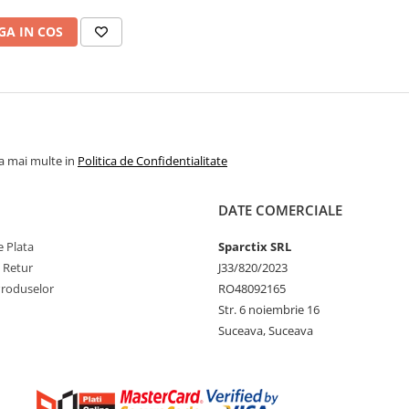
A IN COS
la mai multe in
Politica de Confidentialitate
DATE COMERCIALE
 Plata
Sparctix SRL
e Retur
J33/820/2023
Produselor
RO48092165
Str. 6 noiembrie 16
Suceava, Suceava