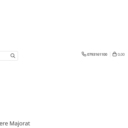
0793161100
0,00
ere Majorat