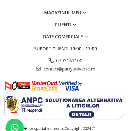
MAGAZINUL MEU
CLIENTI
DATE COMERCIALE
SUPORT CLIENTI
10:00 - 17:00
0793161100
contact@partyuniverse.ro
Made with ❤️ for special moments Copyright 2024 @