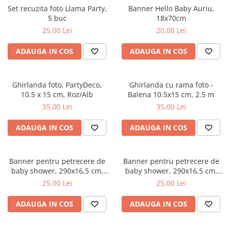
Set recuzita foto Llama Party,
Banner Hello Baby Auriu,
5 buc
18x70cm
25,00 Lei
20,00 Lei
ADAUGA IN COS
ADAUGA IN COS
Ghirlanda foto, PartyDeco,
Ghirlanda cu rama foto -
10.5 x 15 cm, Roz/Alb
Balena 10.5x15 cm, 2.5 m
35,00 Lei
35,00 Lei
ADAUGA IN COS
ADAUGA IN COS
Banner pentru petrecere de
Banner pentru petrecere de
baby shower, 290x16,5 cm,
baby shower, 290x16,5 cm,
albastru deschis
roz deschis
25,00 Lei
25,00 Lei
ADAUGA IN COS
ADAUGA IN COS