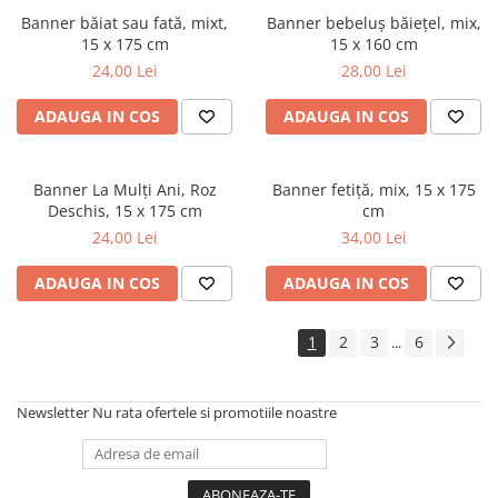
Banner băiat sau fată, mixt,
Banner bebeluș băiețel, mix,
15 x 175 cm
15 x 160 cm
24,00 Lei
28,00 Lei
ADAUGA IN COS
ADAUGA IN COS
Banner La Mulți Ani, Roz
Banner fetiță, mix, 15 x 175
Deschis, 15 x 175 cm
cm
24,00 Lei
34,00 Lei
ADAUGA IN COS
ADAUGA IN COS
1
2
3
6
...
Newsletter
Nu rata ofertele si promotiile noastre