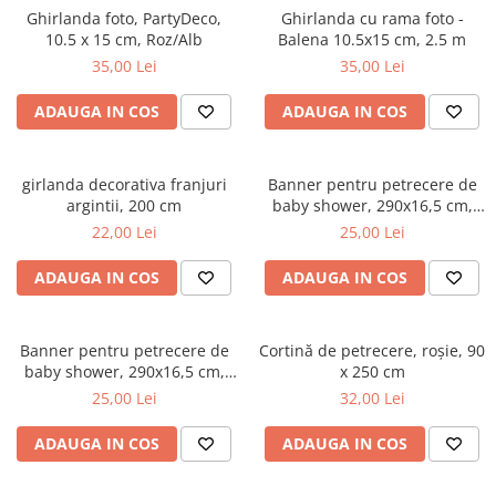
Ghirlanda foto, PartyDeco,
Ghirlanda cu rama foto -
10.5 x 15 cm, Roz/Alb
Balena 10.5x15 cm, 2.5 m
35,00 Lei
35,00 Lei
ADAUGA IN COS
ADAUGA IN COS
girlanda decorativa franjuri
Banner pentru petrecere de
argintii, 200 cm
baby shower, 290x16,5 cm,
albastru deschis
22,00 Lei
25,00 Lei
ADAUGA IN COS
ADAUGA IN COS
Banner pentru petrecere de
Cortină de petrecere, roșie, 90
baby shower, 290x16,5 cm,
x 250 cm
roz deschis
25,00 Lei
32,00 Lei
ADAUGA IN COS
ADAUGA IN COS