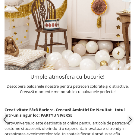
Umple atmosfera cu bucurie!
Descoperă baloanele noastre pentru petreceri colorate și distractive.
Creează momente memorabile cu baloanele perfecte!
Creativitate Fără Bariere. Creează Amintiri De Neuitat - totul
într-un singur loc: PARTYUNIVERSE
PartyUniverse.ro este destinatia ta online pentru articole de petrecere,
costume si accesorii, oferindu-ti o experienta inovatoare si trendy in
organizarea evenimentelor tale. In spatele fiecarui produs se afla