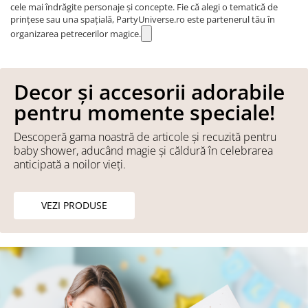
cele mai îndrăgite personaje și concepte. Fie că alegi o tematică de
prințese sau una spațială, PartyUniverse.ro este partenerul tău în
organizarea petrecerilor magice.
Decor și accesorii adorabile
pentru momente speciale!
Descoperă gama noastră de articole și recuzită pentru
baby shower, aducând magie și căldură în celebrarea
anticipată a noilor vieți.
VEZI PRODUSE