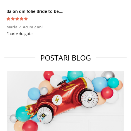
Balon din folie Bride to be, 350x45 cm, roz
Maria P,
Acum 2 ani
Foarte dragute!
POSTARI BLOG