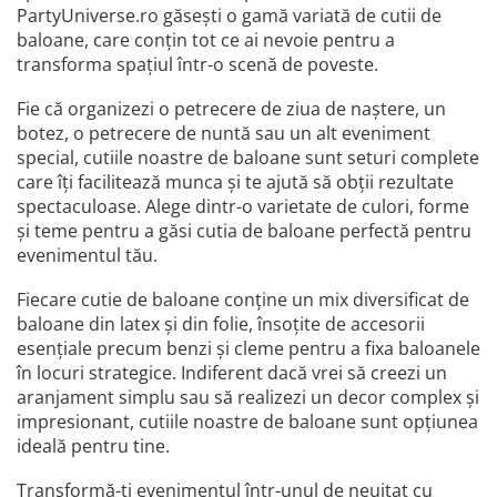
PartyUniverse.ro găsești o gamă variată de cutii de
baloane, care conțin tot ce ai nevoie pentru a
transforma spațiul într-o scenă de poveste.
Fie că organizezi o petrecere de ziua de naștere, un
botez, o petrecere de nuntă sau un alt eveniment
special, cutiile noastre de baloane sunt seturi complete
care îți facilitează munca și te ajută să obții rezultate
spectaculoase. Alege dintr-o varietate de culori, forme
și teme pentru a găsi cutia de baloane perfectă pentru
evenimentul tău.
Fiecare cutie de baloane conține un mix diversificat de
baloane din latex și din folie, însoțite de accesorii
esențiale precum benzi și cleme pentru a fixa baloanele
în locuri strategice. Indiferent dacă vrei să creezi un
aranjament simplu sau să realizezi un decor complex și
impresionant, cutiile noastre de baloane sunt opțiunea
ideală pentru tine.
Transformă-ți evenimentul într-unul de neuitat cu