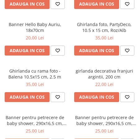
ADAUGA IN COS
ADAUGA IN COS
Banner Hello Baby Auriu,
Ghirlanda foto, PartyDeco,
18x70cm
10.5 x 15 cm, Roz/Alb
20,00 Lei
35,00 Lei
ADAUGA IN COS
ADAUGA IN COS
Ghirlanda cu rama foto -
girlanda decorativa franjuri
Balena 10.5x15 cm, 2.5 m
argintii, 200 cm
35,00 Lei
22,00 Lei
ADAUGA IN COS
ADAUGA IN COS
Banner pentru petrecere de
Banner pentru petrecere de
baby shower, 290x16,5 cm,
baby shower, 290x16,5 cm,
albastru deschis
roz deschis
25,00 Lei
25,00 Lei