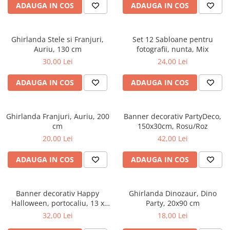
ADAUGA IN COS
ADAUGA IN COS
Ghirlanda Stele si Franjuri,
Set 12 Sabloane pentru
Auriu, 130 cm
fotografii, nunta, Mix
30,00 Lei
24,00 Lei
ADAUGA IN COS
ADAUGA IN COS
Ghirlanda Franjuri, Auriu, 200
Banner decorativ PartyDeco,
cm
150x30cm, Rosu/Roz
20,00 Lei
42,00 Lei
ADAUGA IN COS
ADAUGA IN COS
Banner decorativ Happy
Ghirlanda Dinozaur, Dino
Halloween, portocaliu, 13 x
Party, 20x90 cm
210 cm
32,00 Lei
18,00 Lei