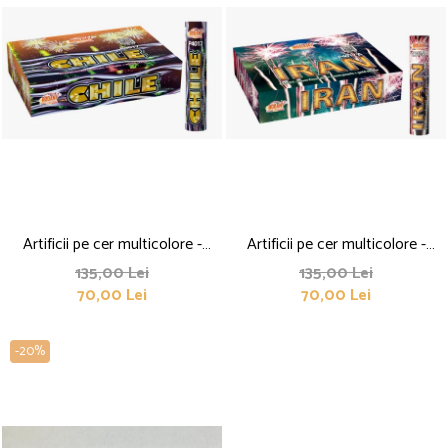
Artificii pe cer multicolore -
Artificii pe cer multicolore -
Vulcan Single Shot Chile
Vulcan Single Shot Iran
135,00 Lei
135,00 Lei
70,00 Lei
70,00 Lei
-20%