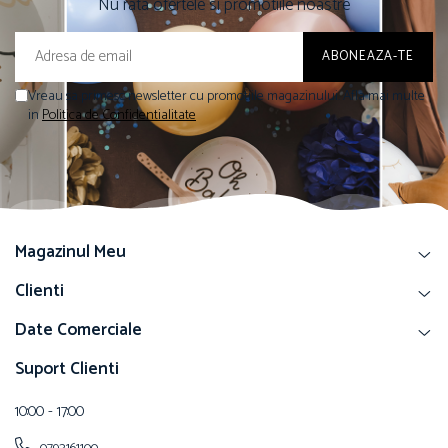
Nu rata ofertele si promotiile noastre
Vreau sa primesc newsletter cu promotiile magazinului. Afla mai multe
in
Politica de Confidentialitate
Magazinul Meu
Clienti
Date Comerciale
Suport Clienti
10:00 - 17:00