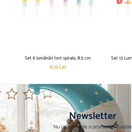
Set 6 lumânări tort spirala, 8.5 cm
Set 13 Lum
8,13 Lei
Newsletter
Nu rata ofertele si promotiile noastre