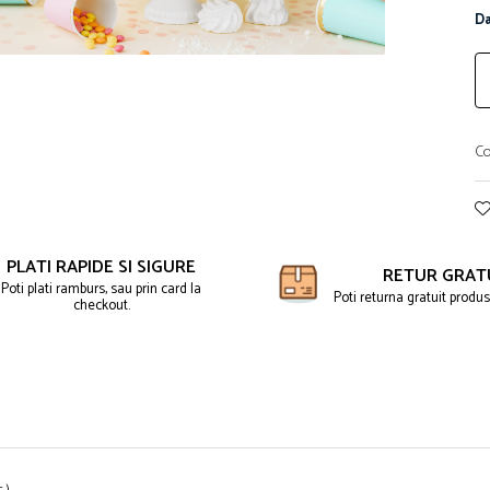
Da
Co
PLATI RAPIDE SI SIGURE
RETUR GRAT
Poti plati ramburs, sau prin card la
Poti returna gratuit produse
checkout.