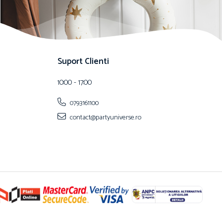
Suport Clienti
10:00 - 17:00
0793161100
contact@partyuniverse.ro