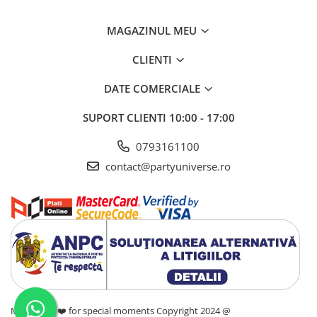
MAGAZINUL MEU
CLIENTI
DATE COMERCIALE
SUPORT CLIENTI
10:00 - 17:00
0793161100
contact@partyuniverse.ro
Made with ❤️ for special moments Copyright 2024 @