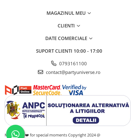
MAGAZINUL MEU
CLIENTI
DATE COMERCIALE
SUPORT CLIENTI
10:00 - 17:00
0793161100
contact@partyuniverse.ro
Made with ❤️ for special moments Copyright 2024 @