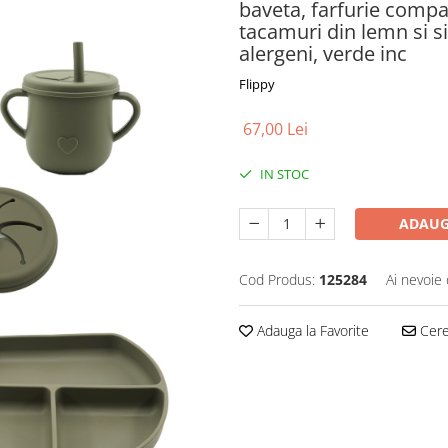
baveta, farfurie compa
tacamuri din lemn si si
alergeni, verde inc
Flippy
67,00 Lei
IN STOC
ADAUG
Cod Produs:
125284
Ai nevoie 
Adauga la Favorite
Cere 