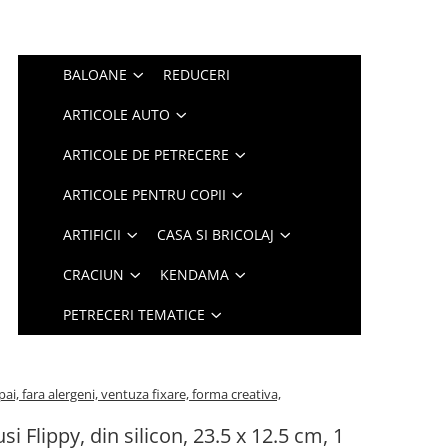
BALOANE
REDUCERI
ARTICOLE AUTO
ARTICOLE DE PETRECERE
ARTICOLE PENTRU COPII
ARTIFICII
CASA SI BRICOLAJ
CRACIUN
KENDAMA
PETRECERI TEMATICE
 pai, fara alergeni, ventuza fixare, forma creativa,
si Flippy, din silicon, 23.5 x 12.5 cm, 1