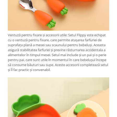
Ventuză pentru fixare și accesorii utile: Setul Flippy este echipat
cu o ventuză pentru fixare, care permite atașarea farfuriei de
suprafața plană a mesei sau scaunului pentru bebeluși. Aceasta
asigură stabilitatea farfuriei și previne răsturnarea accidentala a
alimentelor în timpul mesei. Setul mai include și un pai și o perie
pentru pai, care sunt utile în momentul în care bebelușul începe
să consume băuturi sau supe. Aceste accesorii completează setul
și îl fac practic și convenabil.