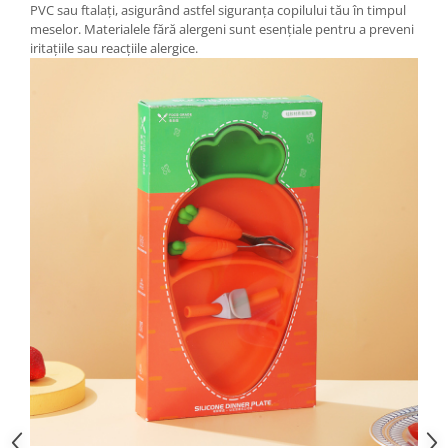
PVC sau ftalați, asigurând astfel siguranța copilului tău în timpul
meselor. Materialele fără alergeni sunt esențiale pentru a preveni
iritațiile sau reacțiile alergice.