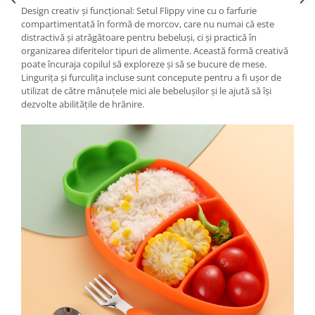
Design creativ și funcțional: Setul Flippy vine cu o farfurie
compartimentată în formă de morcov, care nu numai că este
distractivă și atrăgătoare pentru bebeluși, ci și practică în
organizarea diferitelor tipuri de alimente. Această formă creativă
poate încuraja copilul să exploreze și să se bucure de mese.
Lingurița și furculița incluse sunt concepute pentru a fi ușor de
utilizat de către mânuțele mici ale bebelușilor și le ajută să își
dezvolte abilitățile de hrănire.