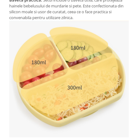
Baveta practica:
Setul include o baveta utila, care protejeaza
hainele bebelusului de murdarie si pete. Este confectionata din
silicon moale si usor de curatat, ceea ce o face practica si
convenabila pentru utilizare zilnica.