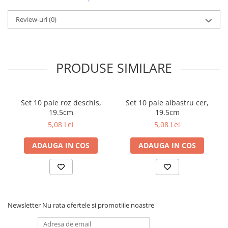
Review-uri
(0)
PRODUSE SIMILARE
Set 10 paie roz deschis,
Set 10 paie albastru cer,
19.5cm
19.5cm
5,08 Lei
5,08 Lei
ADAUGA IN COS
ADAUGA IN COS
Newsletter
Nu rata ofertele si promotiile noastre