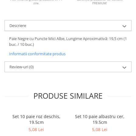
zile.
PREMIUM!
Descriere
Paie Negre cu Puncte Mici Albe, Lungime Aproximativă: 19,5 cm (1
buc. / 10 buc.)
Informatii conformitate produs
Review-uri
(0)
PRODUSE SIMILARE
Set 10 paie roz deschis,
Set 10 paie albastru cer,
19.5cm
19.5cm
5,08 Lei
5,08 Lei