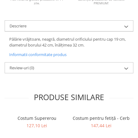
zile.
PREMIUM!
Descriere
Pălărie vrăjitoare, neagră, diametrul orificiului pentru cap 19 cm,
diametrul borului 42 cm, înălțimea 32 cm.
Informatii conformitate produs
Review-uri
(0)
PRODUSE SIMILARE
Costum Supererou
Costum pentru fetiță - Cerb
127,10 Lei
147,44 Lei