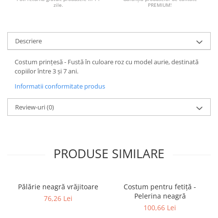
zile.
PREMIUM!
Descriere
Costum prințesă - Fustă în culoare roz cu model aurie, destinată
copiilor între 3 și 7 ani.
Informatii conformitate produs
Review-uri
(0)
PRODUSE SIMILARE
Pălărie neagră vrăjitoare
Costum pentru fetiță -
Pelerina neagră
76,26 Lei
100,66 Lei