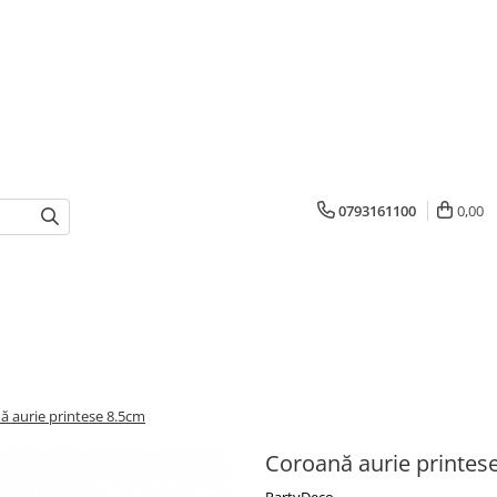
0793161100
0,00
ă aurie printese 8.5cm
Coroană aurie printes