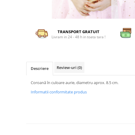
TRANSPORT GRATUIT
Livram in 24 - 48 h in toata tara !
Review-uri
(0)
Descriere
Coroană în culoare aurie, diametru aprox. 8.5 cm.
Informatii conformitate produs