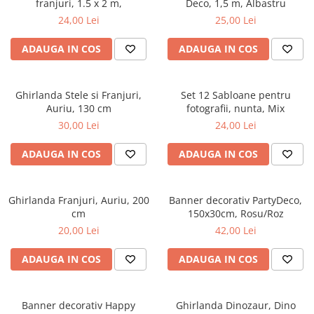
franjuri, 1.5 x 2 m,
Deco, 1,5 m, Albastru
24,00 Lei
25,00 Lei
ADAUGA IN COS
ADAUGA IN COS
Ghirlanda Stele si Franjuri,
Set 12 Sabloane pentru
Auriu, 130 cm
fotografii, nunta, Mix
30,00 Lei
24,00 Lei
ADAUGA IN COS
ADAUGA IN COS
Ghirlanda Franjuri, Auriu, 200
Banner decorativ PartyDeco,
cm
150x30cm, Rosu/Roz
20,00 Lei
42,00 Lei
ADAUGA IN COS
ADAUGA IN COS
Banner decorativ Happy
Ghirlanda Dinozaur, Dino