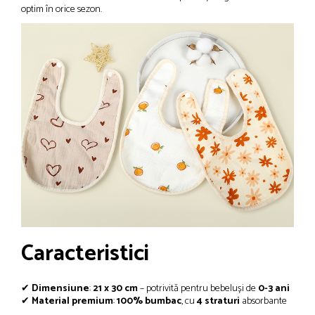
optim în orice sezon.
Caracteristici
✔
Dimensiune
:
21 x 30 cm
– potrivită pentru bebeluși de
0-3 ani
✔
Material premium
:
100% bumbac
, cu
4 straturi
absorbante