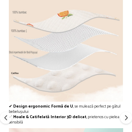
✔
Design ergonomic
:
Formă de U
, se mulează perfect pe gâtul
bebelușului
✔
Moale & Catifelată
:
Interior 3D delicat
, prietenos cu pielea
sensibilă