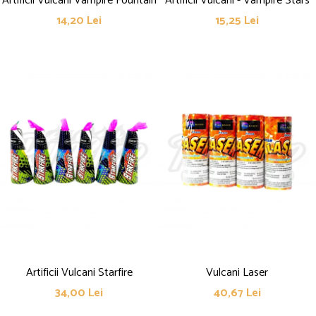
Artificii Vulcani Vampire Fountain
Artificii Vulcani - Vampire Stars
14,20 Lei
15,25 Lei
Artificii Vulcani Starfire
Vulcani Laser
34,00 Lei
40,67 Lei