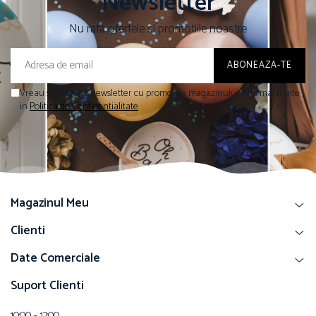
Newsletter
Nu rata ofertele si promotiile noastre
Vreau sa primesc newsletter cu promotiile magazinului. Afla mai multe
in
Politica de Confidentialitate
Magazinul Meu
Clienti
Date Comerciale
Suport Clienti
10:00 - 17:00