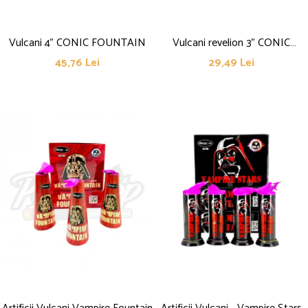
Vulcani 4" CONIC FOUNTAIN
Vulcani revelion 3" CONIC
FOUNTAIN
45,76 Lei
29,49 Lei