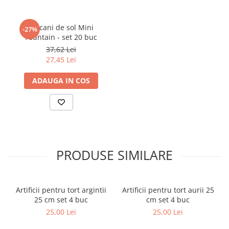
Vulcani de sol Mini
-27%
Fountain - set 20 buc
37,62 Lei
27,45 Lei
ADAUGA IN COS
PRODUSE SIMILARE
Artificii pentru tort argintii
Artificii pentru tort aurii 25
25 cm set 4 buc
cm set 4 buc
25,00 Lei
25,00 Lei