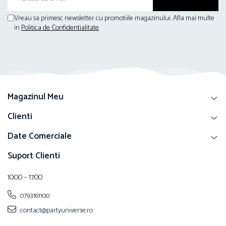
Vreau sa primesc newsletter cu promotiile magazinului. Afla mai multe
in
Politica de Confidentialitate
Magazinul Meu
Clienti
Date Comerciale
Suport Clienti
10:00 - 17:00
0793161100
contact@partyuniverse.ro