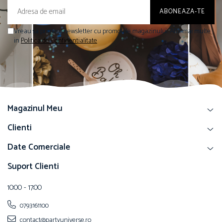
Vreau sa primesc newsletter cu promotiile magazinului. Afla mai multe
in
Politica de Confidentialitate
Magazinul Meu
Clienti
Date Comerciale
Suport Clienti
10:00 - 17:00
0793161100
contact@partyuniverse.ro