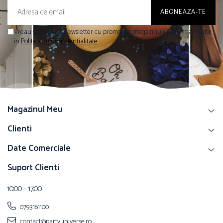
Vreau sa primesc newsletter cu promotiile magazinului. Afla mai multe
in
Politica de Confidentialitate
Magazinul Meu
Clienti
Date Comerciale
Suport Clienti
10:00 - 17:00
0793161100
contact@partyuniverse.ro