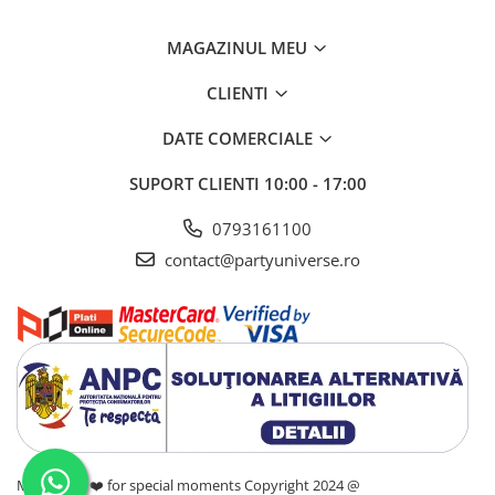
MAGAZINUL MEU
CLIENTI
DATE COMERCIALE
SUPORT CLIENTI
10:00 - 17:00
0793161100
contact@partyuniverse.ro
Made with ❤️ for special moments Copyright 2024 @