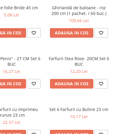
e folie Bride 45 cm
Ghirlandă de baloane - roz
200 cm (1 pachet. / 60 buc.)
5,08 Lei
100,66 Lei
GA IN COS
ADAUGA IN COS
"Penis" - 27 CM Set 6
Farfurii Stea Rose- 20CM Set 6
BUC
BUC
16,27 Lei
12,20 Lei
GA IN COS
ADAUGA IN COS
arfurii cu imprimeu
Set 6 Farfurii cu Buline 23 cm
frunze 23 cm
10,17 Lei
22,37 Lei