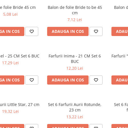
e folie Bride 45 cm
Balon de folie Bride to be 45
Balon d
cm
5,08 Lei
7,12 Lei
A IN COS
ADAUGA IN COS
ADAU
Inel - 25 CM Set 6 BUC
Farfurii Inima - 21 CM Set 6
Farfurii 
BUC
17,29 Lei
12,20 Lei
A IN COS
ADAUGA IN COS
ADAU
urii Little Star, 27 cm
Set 6 Farfurii Aurii Rotunde,
Set 6 F
23 cm
19,32 Lei
13,22 Lei