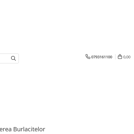
0793161100
0,00
erea Burlacitelor