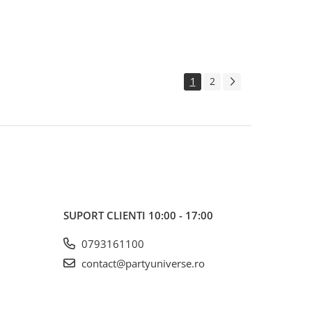
1
2
SUPORT CLIENTI
10:00 - 17:00
0793161100
contact@partyuniverse.ro