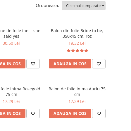
Ordoneaza:
ne de folie inel - she
Balon din folie Bride to be,
said yes
350x45 cm, roz
30,50 Lei
19,32 Lei
GA IN COS
ADAUGA IN COS
 folie Inima Rosegold
Balon de folie Inima Auriu 75
75 cm
cm
17,29 Lei
17,29 Lei
GA IN COS
ADAUGA IN COS