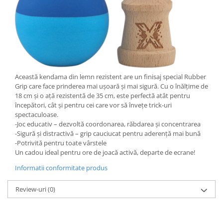
Această kendama din lemn rezistent are un finisaj special Rubber
Grip care face prinderea mai ușoară și mai sigură. Cu o înălțime de
18 cm și o ață rezistentă de 35 cm, este perfectă atât pentru
începători, cât și pentru cei care vor să învețe trick-uri
spectaculoase.
-Joc educativ – dezvoltă coordonarea, răbdarea și concentrarea
-Sigură și distractivă – grip cauciucat pentru aderență mai bună
-Potrivită pentru toate vârstele
Un cadou ideal pentru ore de joacă activă, departe de ecrane!
Informatii conformitate produs
Review-uri
(0)