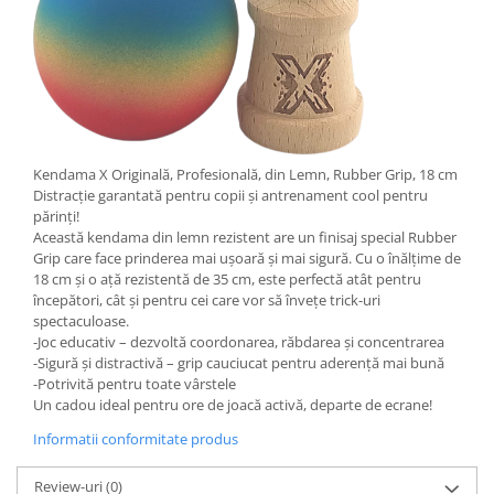
Kendama X Originală, Profesională, din Lemn, Rubber Grip, 18 cm
Distracție garantată pentru copii și antrenament cool pentru
părinți!
Această kendama din lemn rezistent are un finisaj special Rubber
Grip care face prinderea mai ușoară și mai sigură. Cu o înălțime de
18 cm și o ață rezistentă de 35 cm, este perfectă atât pentru
începători, cât și pentru cei care vor să învețe trick-uri
spectaculoase.
-Joc educativ – dezvoltă coordonarea, răbdarea și concentrarea
-Sigură și distractivă – grip cauciucat pentru aderență mai bună
-Potrivită pentru toate vârstele
Un cadou ideal pentru ore de joacă activă, departe de ecrane!
Informatii conformitate produs
Review-uri
(0)