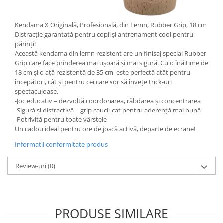
Kendama X Originală, Profesională, din Lemn, Rubber Grip, 18 cm
Distracție garantată pentru copii și antrenament cool pentru
părinți!
Această kendama din lemn rezistent are un finisaj special Rubber
Grip care face prinderea mai ușoară și mai sigură. Cu o înălțime de
18 cm și o ață rezistentă de 35 cm, este perfectă atât pentru
începători, cât și pentru cei care vor să învețe trick-uri
spectaculoase.
-Joc educativ – dezvoltă coordonarea, răbdarea și concentrarea
-Sigură și distractivă – grip cauciucat pentru aderență mai bună
-Potrivită pentru toate vârstele
Un cadou ideal pentru ore de joacă activă, departe de ecrane!
Informatii conformitate produs
Review-uri
(0)
PRODUSE SIMILARE