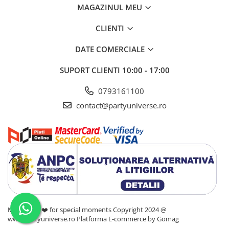
MAGAZINUL MEU
CLIENTI
DATE COMERCIALE
SUPORT CLIENTI
10:00 - 17:00
0793161100
contact@partyuniverse.ro
Made with ❤️ for special moments Copyright 2024 @
www.partyuniverse.ro
Platforma E-commerce by Gomag