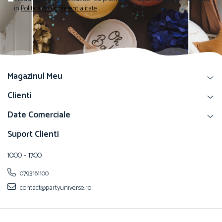
in
Politica de Confidentialitate
Magazinul Meu
Clienti
Date Comerciale
Suport Clienti
10:00 - 17:00
0793161100
contact@partyuniverse.ro