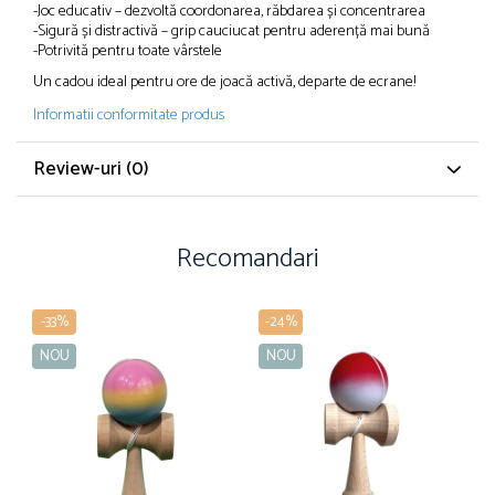
-Joc educativ – dezvoltă coordonarea, răbdarea și concentrarea
-Sigură și distractivă – grip cauciucat pentru aderență mai bună
-Potrivită pentru toate vârstele
Un cadou ideal pentru ore de joacă activă, departe de ecrane!
Informatii conformitate produs
Review-uri
(0)
Recomandari
-33%
-24%
NOU
NOU