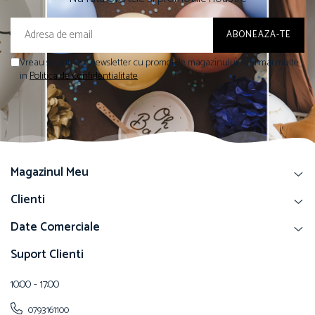
Vreau sa primesc newsletter cu promotiile magazinului. Afla mai multe
in
Politica de Confidentialitate
Magazinul Meu
Clienti
Date Comerciale
Suport Clienti
10:00 - 17:00
0793161100