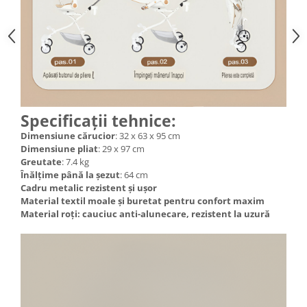
Specificații tehnice:
Dimensiune cărucior
: 32 x 63 x 95 cm
Dimensiune pliat
: 29 x 97 cm
Greutate
: 7.4 kg
Înălțime până la șezut
: 64 cm
Cadru metalic rezistent și ușor
Material textil moale și buretat pentru confort maxim
Material roți: cauciuc anti-alunecare, rezistent la uzură