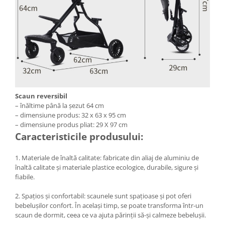
Scaun reversibil
– înăltime până la șezut 64 cm
– dimensiune produs: 32 x 63 x 95 cm
– dimensiune produs pliat: 29 X 97 cm
Caracteristicile produsului:
1. Materiale de înaltă calitate: fabricate din aliaj de aluminiu de
înaltă calitate și materiale plastice ecologice, durabile, sigure și
fiabile.
2. Spațios și confortabil: scaunele sunt spațioase și pot oferi
bebelușilor confort. În același timp, se poate transforma într-un
scaun de dormit, ceea ce va ajuta părinții să-și calmeze bebelușii.