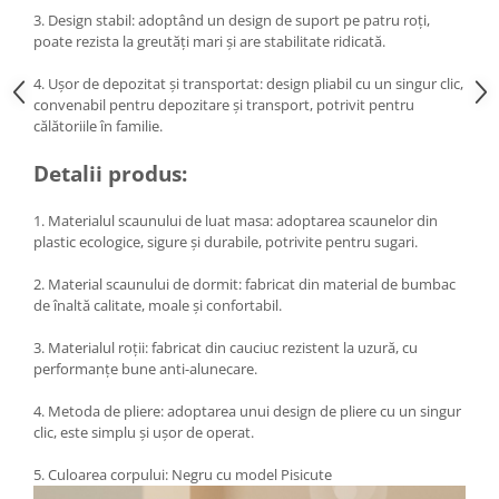
3. Design stabil: adoptând un design de suport pe patru roți,
poate rezista la greutăți mari și are stabilitate ridicată.
4. Ușor de depozitat și transportat: design pliabil cu un singur clic,
convenabil pentru depozitare și transport, potrivit pentru
călătoriile în familie.
Detalii produs:
1. Materialul scaunului de luat masa: adoptarea scaunelor din
plastic ecologice, sigure și durabile, potrivite pentru sugari.
2. Material scaunului de dormit: fabricat din material de bumbac
de înaltă calitate, moale și confortabil.
3. Materialul roții: fabricat din cauciuc rezistent la uzură, cu
performanțe bune anti-alunecare.
4. Metoda de pliere: adoptarea unui design de pliere cu un singur
clic, este simplu și ușor de operat.
5. Culoarea corpului: Negru cu model Pisicute