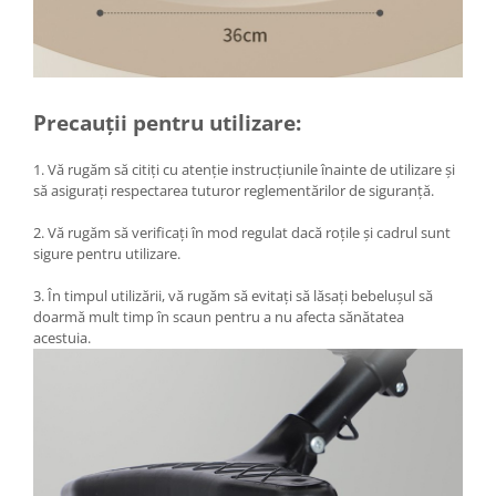
Precauții pentru utilizare:
1. Vă rugăm să citiți cu atenție instrucțiunile înainte de utilizare și
să asigurați respectarea tuturor reglementărilor de siguranță.
2. Vă rugăm să verificați în mod regulat dacă roțile și cadrul sunt
sigure pentru utilizare.
3. În timpul utilizării, vă rugăm să evitați să lăsați bebelușul să
doarmă mult timp în scaun pentru a nu afecta sănătatea
acestuia.