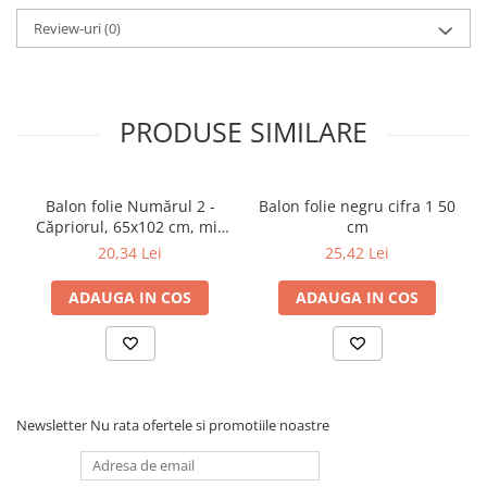
Review-uri
(0)
PRODUSE SIMILARE
Balon folie Numărul 2 -
Balon folie negru cifra 1 50
Căpriorul, 65x102 cm, mix
cm
(1 pachet / 1 buc.)
20,34 Lei
25,42 Lei
ADAUGA IN COS
ADAUGA IN COS
Newsletter
Nu rata ofertele si promotiile noastre