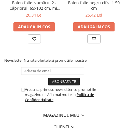
Balon folie Numărul 2 -
Balon folie negru cifra 1 50
Căpriorul, 65x102 cm, mix
cm
(1 pachet / 1 buc.)
20,34 Lei
25,42 Lei
ADAUGA IN COS
ADAUGA IN COS
Newsletter
Nu rata ofertele si promotiile noastre
Vreau sa primesc newsletter cu promotiile
magazinului. Afla mai multe in
Politica de
Confidentialitate
MAGAZINUL MEU
CLIENTI