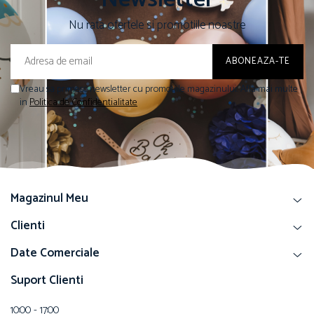
Nu rata ofertele si promotiile noastre
Vreau sa primesc newsletter cu promotiile magazinului. Afla mai multe
in
Politica de Confidentialitate
Magazinul Meu
Clienti
Date Comerciale
Suport Clienti
10:00 - 17:00