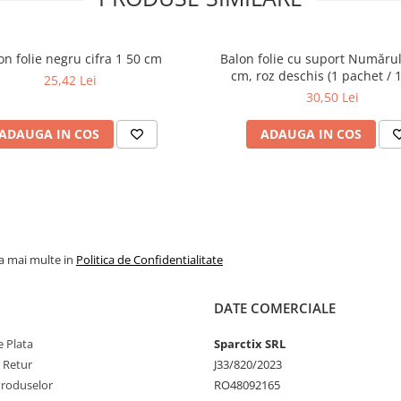
on folie negru cifra 1 50 cm
Balon folie cu suport Numărul
cm, roz deschis (1 pachet / 1
25,42 Lei
30,50 Lei
ADAUGA IN COS
ADAUGA IN COS
la mai multe in
Politica de Confidentialitate
DATE COMERCIALE
 Plata
Sparctix SRL
e Retur
J33/820/2023
Produselor
RO48092165