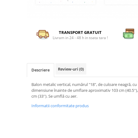
TRANSPORT GRATUIT
Livram in 24 - 48 h in toata tara !
Review-uri
(0)
Descriere
Balon metalic vertical, numărul "18", de culoare neagră, cu
dimensiune înainte de umflare aproximativ 103 cm (40.5''
cm (33''). Se umflă cu aer.
Informatii conformitate produs