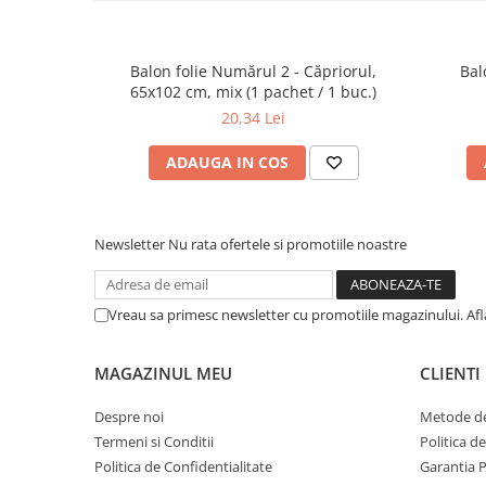
Balon folie Numărul 2 - Căpriorul,
Bal
65x102 cm, mix (1 pachet / 1 buc.)
20,34 Lei
ADAUGA IN COS
Newsletter
Nu rata ofertele si promotiile noastre
Vreau sa primesc newsletter cu promotiile magazinului. Af
MAGAZINUL MEU
CLIENTI
Despre noi
Metode de
Termeni si Conditii
Politica d
Politica de Confidentialitate
Garantia 