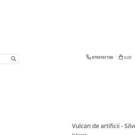
0793161100
0,00
Vulcan de artificii - Silv