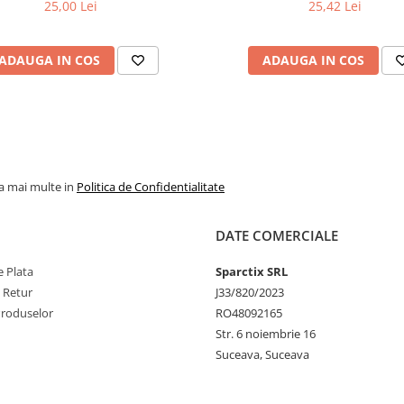
25,00 Lei
25,42 Lei
ADAUGA IN COS
ADAUGA IN COS
la mai multe in
Politica de Confidentialitate
DATE COMERCIALE
 Plata
Sparctix SRL
e Retur
J33/820/2023
Produselor
RO48092165
Str. 6 noiembrie 16
Suceava, Suceava