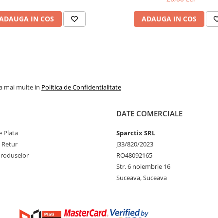
ADAUGA IN COS
ADAUGA IN COS
la mai multe in
Politica de Confidentialitate
DATE COMERCIALE
 Plata
Sparctix SRL
e Retur
J33/820/2023
Produselor
RO48092165
Str. 6 noiembrie 16
Suceava, Suceava