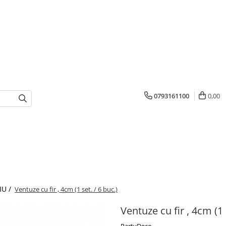
0793161100
0,00
IU /
Ventuze cu fir , 4cm (1 set. / 6 buc.)
Ventuze cu fir , 4cm (1 