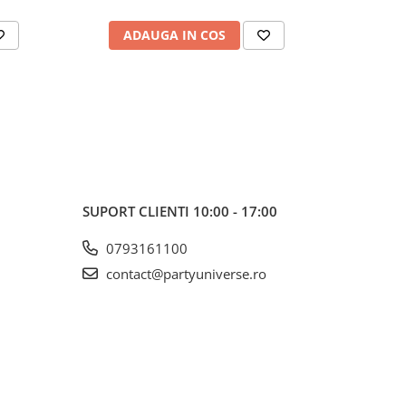
ADAUGA IN COS
AD
SUPORT CLIENTI
10:00 - 17:00
0793161100
contact@partyuniverse.ro