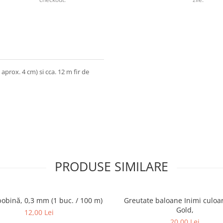
aprox. 4 cm) si cca. 12 m fir de
PRODUSE SIMILARE
bobină, 0,3 mm (1 buc. / 100 m)
Greutate baloane Inimi culoa
Gold,
12,00 Lei
20,00 Lei