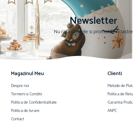
Newsletter
Nu rata ofertele si promotiile noastre
Magazinul Meu
Clienti
Despre noi
Metode de Plat
Termeni si Conditii
Politica de Ret
Politica de Confidentialitate
Garantia Produ
Politica de livrare
ANPC
Contact