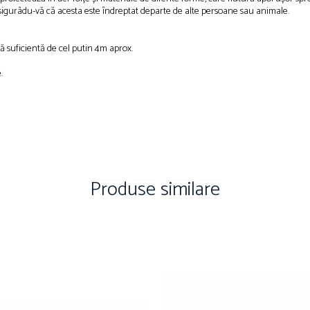
asigurâdu-vă că acesta este îndreptat departe de alte persoane sau animale.
eră suficientă de cel putin 4m aprox.
.
Produse similare