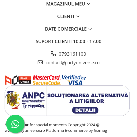
MAGAZINUL MEU
CLIENTI
DATE COMERCIALE
SUPORT CLIENTI
10:00 - 17:00
0793161100
contact@partyuniverse.ro
Made with ❤️ for special moments Copyright 2024 @
www.partyuniverse.ro
Platforma E-commerce by Gomag