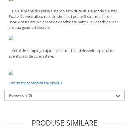
Cortul pliabil din plasa si nailon este durabil, si usor de curatat.
Poate fi construit cu rasuciri simple si poate fi strans la fel de
usor. Acesta are o clapeta de deschidere pentru a-l deschide, dar
si doua geamuri laterale.
Setul de camping ii ajuta pe cei mici sa isi dezvolte spiritul de
aventura si de cunoastere.
Informatii conformitate produs
Review-uri
(0)
PRODUSE SIMILARE